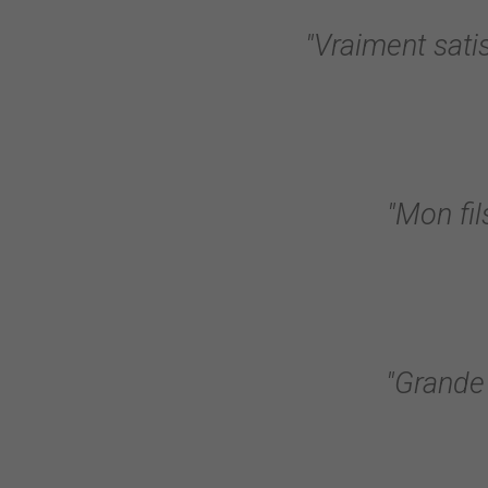
"Vraiment satis
"Mon fil
"Grande 