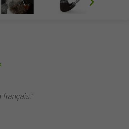
D
 français."