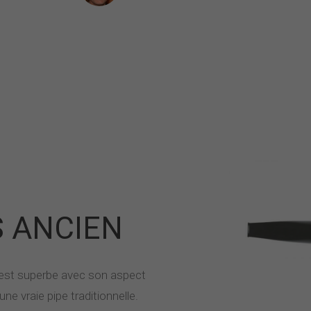
S ANCIEN
y est superbe avec son aspect
ne vraie pipe traditionnelle.