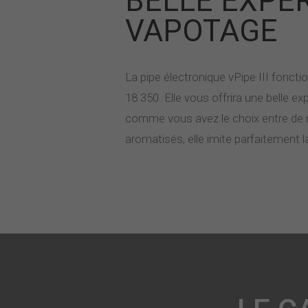
BELLE EXPÉ
VAPOTAGE
La pipe électronique vPipe III foncti
18 350. Elle vous offrira une belle e
comme vous avez le choix entre de 
aromatisés, elle imite parfaitement la