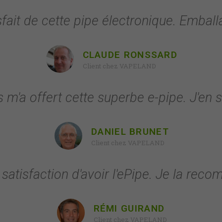
fait de cette pipe électronique. Emballa
CLAUDE RONSSARD
Client chez VAPELAND
s m'a offert cette superbe e-pipe. J'en su
DANIEL BRUNET
Client chez VAPELAND
satisfaction d'avoir l'ePipe. Je la rec
RÉMI GUIRAND
Client chez VAPELAND