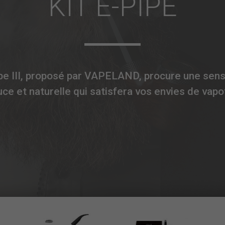
KIT E-PIPE
ipe III, proposé par VAPELAND, procure une sens
ce et naturelle qui satisfera vos envies de vapo