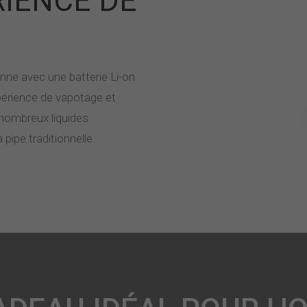
RIENCE DE
onne avec une batterie Li-on
xpérience de vapotage et
nombreux liquides
 pipe traditionnelle.