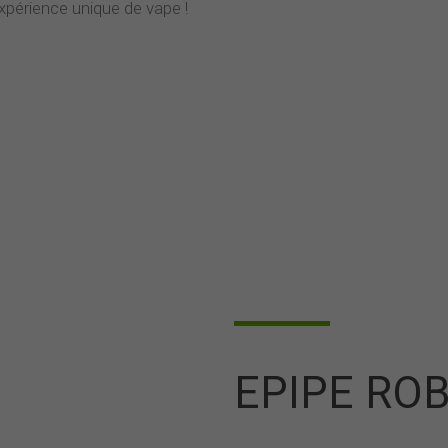
expérience unique de vape !
EPIPE RO