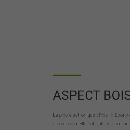
ASPECT BOI
La pipe électronique vPipe III Ebon
bois ancien. Elle est utilisée comme u