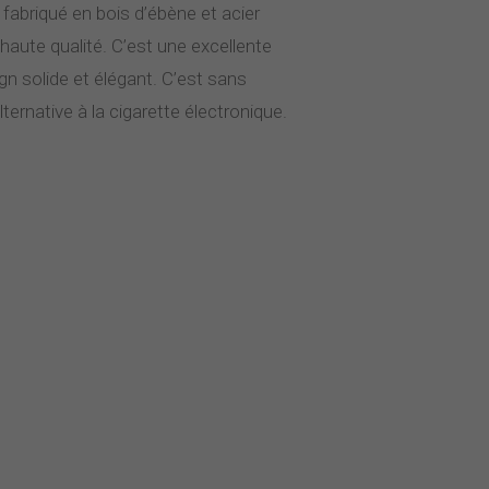
, fabriqué en bois d’ébène et acier
haute qualité. C’est une excellente
n solide et élégant. C’est sans
ernative à la cigarette électronique.