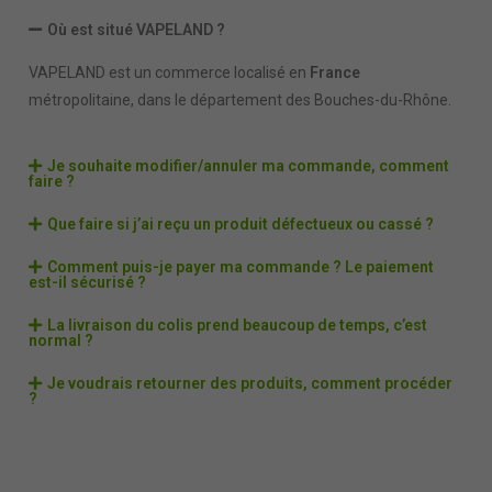
Où est situé VAPELAND ?
VAPELAND est un commerce localisé en
France
métropolitaine, dans le département des Bouches-du-Rhône.
Je souhaite modifier/annuler ma commande, comment
faire ?
Que faire si j’ai reçu un produit défectueux ou cassé ?
Comment puis-je payer ma commande ? Le paiement
est-il sécurisé ?
La livraison du colis prend beaucoup de temps, c’est
normal ?
Je voudrais retourner des produits, comment procéder
?