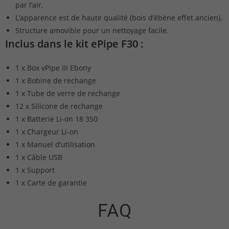
par l’air.
L’apparence est de haute qualité (bois d’ébène effet ancien).
Structure amovible pour un nettoyage facile.
Inclus dans le kit ePipe F30 :
1 x Box vPipe III Ebony
1 x Bobine de rechange
1 x Tube de verre de rechange
12 x Silicone de rechange
1 x Batterie Li-on 18 350
1 x Chargeur Li-on
1 x Manuel d’utilisation
1 x Câble USB
1 x Support
1 x Carte de garantie
FAQ