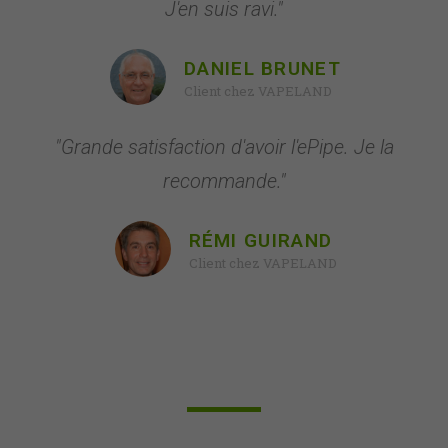
J'en suis ravi."
DANIEL BRUNET
Client chez VAPELAND
"Grande satisfaction d'avoir l'ePipe. Je la
recommande."
RÉMI GUIRAND
Client chez VAPELAND