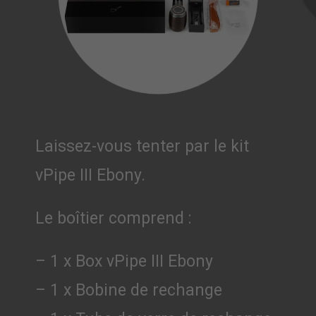
Laissez-vous tenter par le kit
vPipe III Ebony.
Le boîtier comprend :
– 1 x Box vPipe III Ebony
– 1 x Bobine de rechange