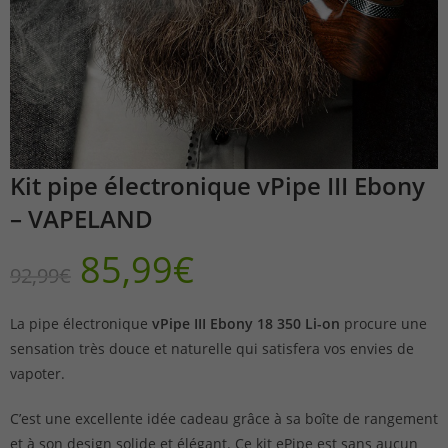
Kit pipe électronique vPipe III Ebony
– VAPELAND
85,99
€
92,99
€
La pipe électronique
vPipe III Ebony 18 350 Li-on
procure une
sensation très douce et naturelle qui satisfera vos envies de
vapoter.
C’est une excellente idée cadeau grâce à sa boîte de rangement
et à son design solide et élégant. Ce kit ePipe est sans aucun