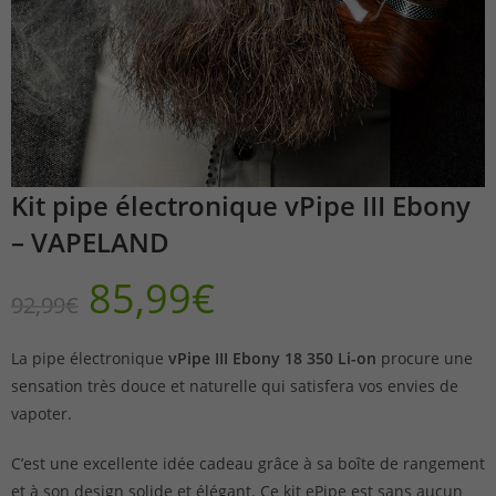
Kit pipe électronique vPipe III Ebony
– VAPELAND
85,99
€
92,99
€
La pipe électronique
vPipe III Ebony 18 350 Li-on
procure une
sensation très douce et naturelle qui satisfera vos envies de
vapoter.
C’est une excellente idée cadeau grâce à sa boîte de rangement
et à son design solide et élégant. Ce kit ePipe est sans aucun