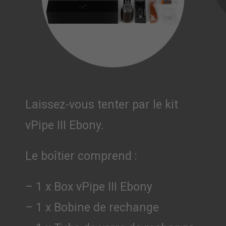
Laissez-vous tenter par le kit
vPipe III Ebony.
Le boîtier comprend :
– 1 x Box vPipe III Ebony
– 1 x Bobine de rechange