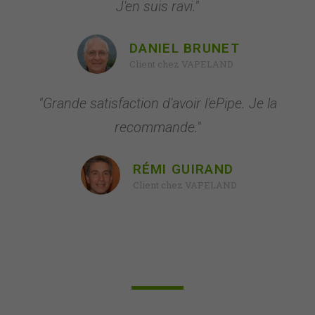
J'en suis ravi."
DANIEL BRUNET
Client chez VAPELAND
"Grande satisfaction d'avoir l'ePipe. Je la
recommande."
RÉMI GUIRAND
Client chez VAPELAND