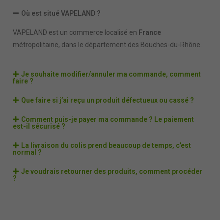
Où est situé VAPELAND ?
VAPELAND est un commerce localisé en
France
métropolitaine, dans le département des Bouches-du-Rhône.
Je souhaite modifier/annuler ma commande, comment
faire ?
Que faire si j’ai reçu un produit défectueux ou cassé ?
Comment puis-je payer ma commande ? Le paiement
est-il sécurisé ?
La livraison du colis prend beaucoup de temps, c’est
normal ?
Je voudrais retourner des produits, comment procéder
?