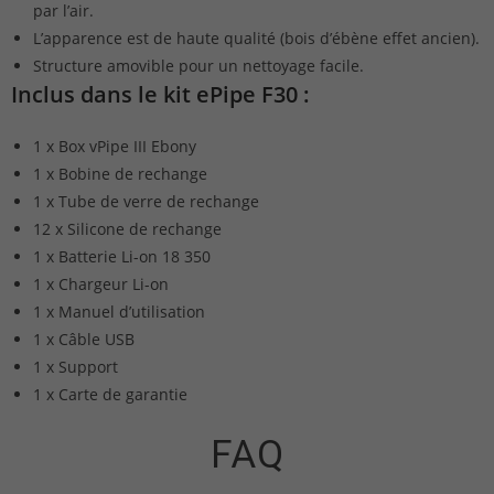
par l’air.
L’apparence est de haute qualité (bois d’ébène effet ancien).
Structure amovible pour un nettoyage facile.
Inclus dans le kit ePipe F30 :
1 x Box vPipe III Ebony
1 x Bobine de rechange
1 x Tube de verre de rechange
12 x Silicone de rechange
1 x Batterie Li-on 18 350
1 x Chargeur Li-on
1 x Manuel d’utilisation
1 x Câble USB
1 x Support
1 x Carte de garantie
FAQ